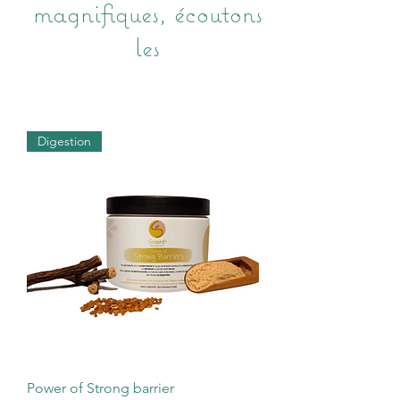
magnifiques, écoutons
les
Digestion
Power of Strong barrier