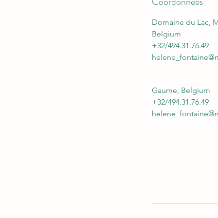
Coordonnées
Domaine du Lac, M
Belgium
+32/494.31.76.49
helene_fontaine
Gaume, Belgium
+32/494.31.76.49
helene_fontaine