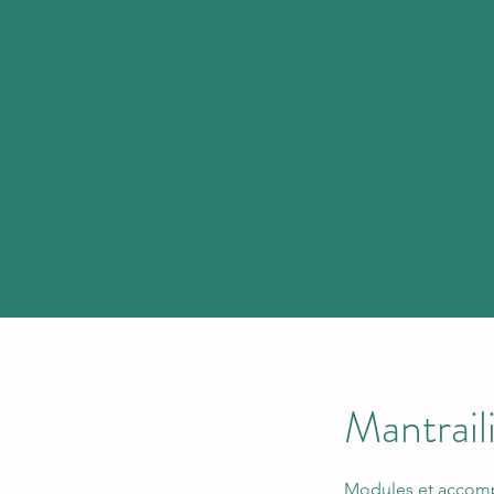
Mantrail
Modules et accompl