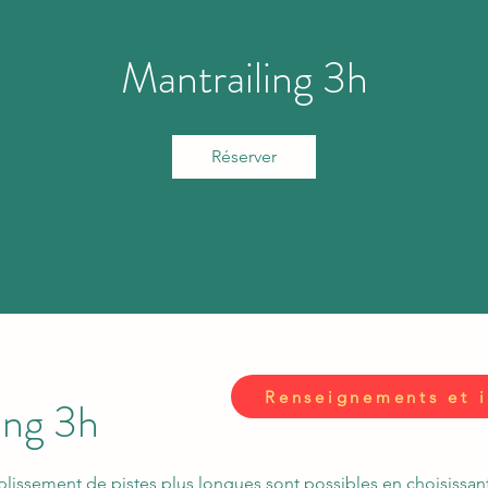
Mantrailing 3h
Réserver
Renseignements et i
ing 3h
issement de pistes plus longues sont possibles en choisissant 