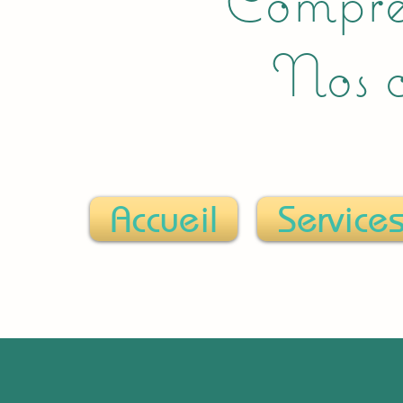
Compre
Nos c
Accueil
Services